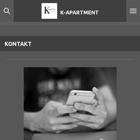
Zum
K-APARTMENT
Hauptinhalt
springen
KONTAKT