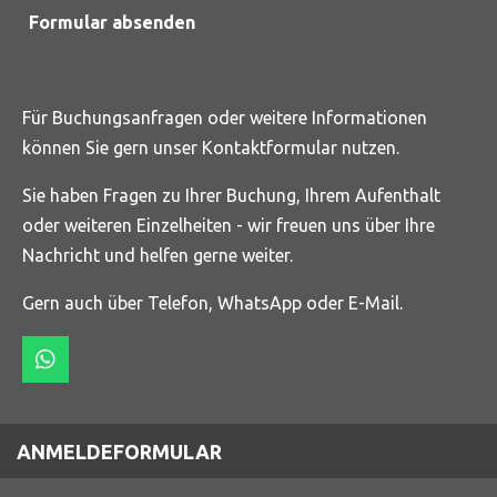
Formular absenden
Für Buchungsanfragen oder weitere Informationen
können Sie gern unser Kontaktformular nutzen.
Sie haben Fragen zu Ihrer Buchung, Ihrem Aufenthalt
oder weiteren Einzelheiten - wir freuen uns über Ihre
Nachricht und helfen gerne weiter.
Gern auch über Telefon,
WhatsApp oder E-Mail.
W
h
a
t
ANMELDEFORMULAR
s
A
p